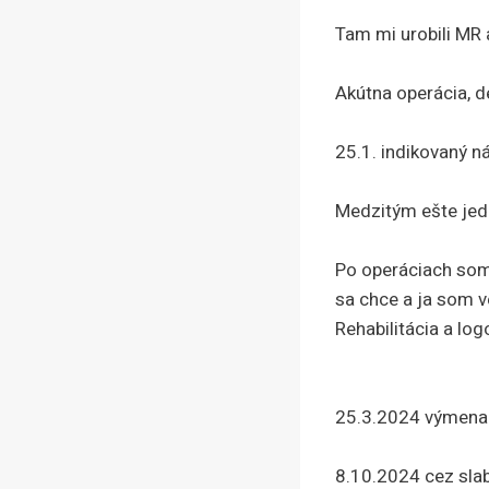
Tam mi urobili MR 
Akútna operácia, 
25.1. indikovaný ná
Medzitým ešte jed
Po operáciach som 
sa chce a ja som v
Rehabilitácia a lo
25.3.2024 výmena k
8.10.2024 cez sla