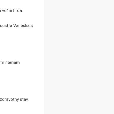
 veľmi hrdá.
, sestra Vaneska s
 tým nemám
 zdravotný stav.